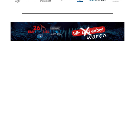
Danke EMF2026 in Biel!