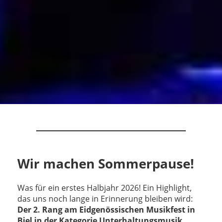
Wir machen Sommerpause!
Was für ein erstes Halbjahr 2026! Ein Highlight,
das uns noch lange in Erinnerung bleiben wird:
Der 2. Rang am Eidgenössischen Musikfest in
Biel in der Kategorie Unterhaltungsmusik